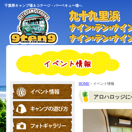
千葉県キャンプ場＆コテージ・バーベキュー場へ
HOME
> イベント情報
アロハロッジに