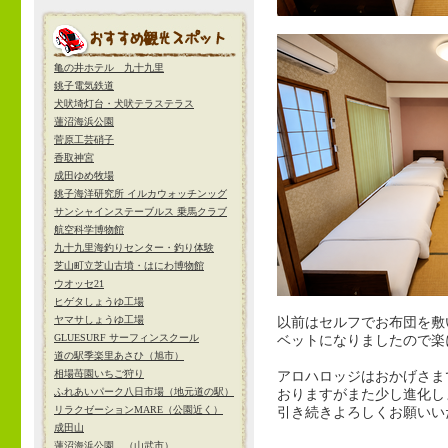
亀の井ホテル 九十九里
銚子電気鉄道
犬吠埼灯台・犬吠テラステラス
蓮沼海浜公園
菅原工芸硝子
香取神宮
成田ゆめ牧場
銚子海洋研究所 イルカウォッチンッグ
サンシャインステーブルス 乗馬クラブ
航空科学博物館
九十九里海釣りセンター・釣り体験
芝山町立芝山古墳・はにわ博物館
ウオッセ21
ヒゲタしょうゆ工場
ヤマサしょうゆ工場
以前はセルフでお布団を敷
GLUESURF サーフィンスクール
ベットになりましたので楽
道の駅季楽里あさひ（旭市）
相場苺園いちご狩り
アロハロッジはおかげさま
ふれあいパーク八日市場（地元道の駅）
おりますがまた少し進化し
リラクゼーションMARE（公園近く）
引き続きよろしくお願いい
成田山
蓮沼海浜公園 （山武市）