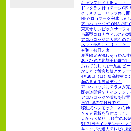
キャンプサイト拡大しまし
ドックラン付コテージC棟
そうさチューリップ祭り開
NEWロゴマーク完成しま
アロハロッジALOHAでS
東京オリンピックサーフィ
※新型コロナウィルスの対
アロハロッジに天然石のテ
ネット予約になりました！
令和・初日ノ出
夏季限定★流しそうめん体
あさひ砂の彫刻美術展7/1～7
おもてなしin九十九里 ビー
かまどで飯盒炊飯とカレー
4月28日（日）飯高檀林コ
海の見える展望デッキ
アロハロッジにテラスが完
圏央道開通でナインテンナ
アロハロッジの看板を設置
ｷｬﾝﾌﾟ場の受付棟です！！
移動式ハンモック ゆらゆ
Ｎｅｗ看板を取付ました。
よかっぺ祭り 匝瑳市のお
5月21日ナインテンナイン
キャンプの達人テレビに出