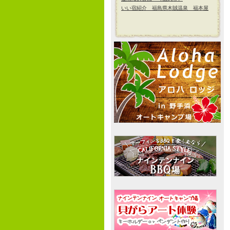
いい宿紹介 福島県木賊温泉 福本屋