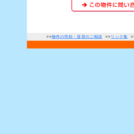
>>
物件の売却・賃貸のご相談
>>
リンク集
>